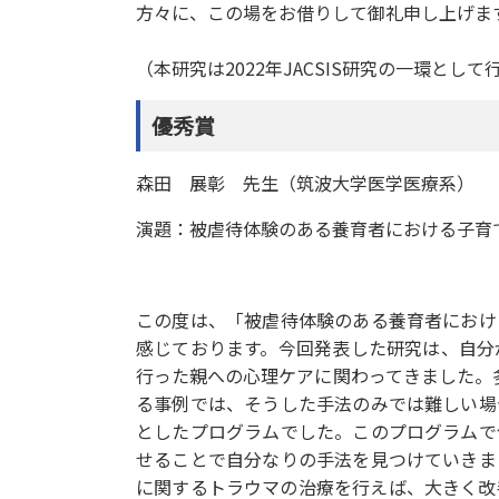
方々に、この場をお借りして御礼申し上げま
（本研究は2
022
年JACSIS研究
の一環として
優秀賞
森田 展彰 先生（筑波大学医学医療系）
演題：被虐待体験のある養育者における子育
この度は、「被虐待体験のある養育者におけ
感じております。今回発表した研究は、自分
行った親への心理ケアに関わってきました。多
る事例では、そうした手法のみでは難しい場
としたプログラムでした。このプログラムで
せることで自分なりの手法を見つけていきま
に関するトラウマの治療を行えば、大きく改