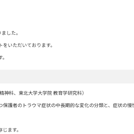
りました。
トをいただいております。
す。
精神科、東北大学大学院 教育学研究科）
つ保護者のトラウマ症状の中長期的な変化の分類と、症状の慢
存じます。