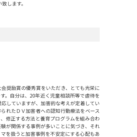
い致します。
大会奨励賞の優秀賞をいただき、とても光栄に
す。自分は、20年近く児童相談所等で虐待を
て対応していますが、加害的な考えが定着してい
作られたＤＶ加害者への認知行動療法をベース
し、修正する方法と養育プログラムを組み合わ
経験が関係する事例が多いことに気づき、それ
ウマを扱うと加害事例を不安定にする心配もあ