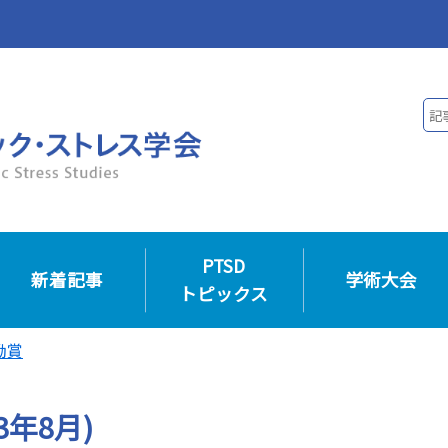
PTSD
新着記事
学術大会
トピックス
励賞
3年8月)