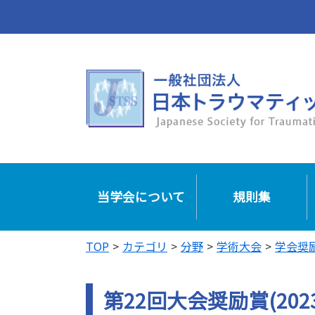
当学会について
規則集
TOP
カテゴリ
分野
学術大会
学会奨
第22回大会奨励賞(202