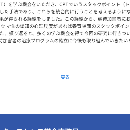
T）を学ぶ機会をいただき、CPTでいうスタックポイント（
した手法であり、これらを統合的に行うことを考えるように
効果が得られる経験をしました。この経験から、虐待加害者に
ラウマ性の認知の心理尺度があれば養育場面のスタックポイン
た。振り返ると、多くの学ぶ機会を得て今回の研究に行きつ
待加害者の治療プログラムの確立に今後も取り組んでいきたい
戻る