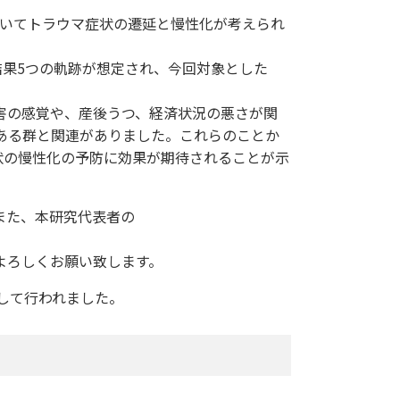
用いてトラウマ症状の遷延と慢性化が考えられ
果5つの軌跡が想定され、今回対象とした
害の感覚や、産後うつ、経済状況の悪さが関
ある群と関連がありました。これらのことか
状の慢性化の予防に効果が期待されることが示
また、本研究代表者の
。
よろしくお願い致します。
して行われました。