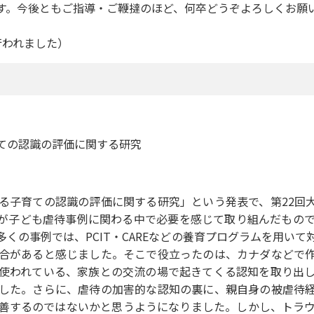
す。今後ともご指導・ご鞭撻のほど、何卒どうぞよろしくお願
行われました）
ての認識の評価に関する研究
る子育ての認識の評価に関する研究」という発表で、第22回
が子ども虐待事例に関わる中で必要を感じて取り組んだもので
くの事例では、PCIT・CAREなどの養育プログラムを用い
合があると感じました。そこで役立ったのは、カナダなどで
使われている、家族との交流の場で起きてくる認知を取り出
した。さらに、虐待の加害的な認知の裏に、親自身の被虐待
善するのではないかと思うようになりました。しかし、トラ