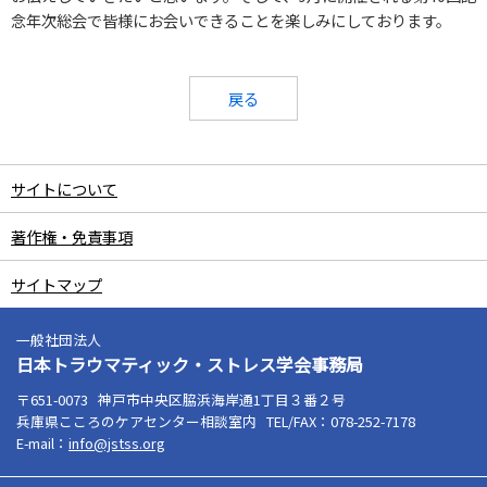
念年次総会で皆様にお会いできることを楽しみにしております。
戻る
サイトについて
著作権・免責事項
サイトマップ
一般社団法人
日本トラウマティック・ストレス学会事務局
〒651-0073
神戸市中央区脇浜海岸通1丁目３番２号
兵庫県こころのケアセンター相談室内
TEL/FAX：078-252-7178
E-mail：
info@jstss.org