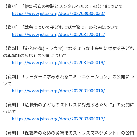
閲覧支援ツール
【資料】「惨事報道の視聴とメンタルヘルス」の公開について
https://www.jstss.org/docs/2022030300033/
文字の大きさ
【資料】「戦争について子どもに話す際に」の公開について
拡大
標準
縮小
https://www.jstss.org/docs/2022031200011/
【資料】「心的外傷(トラウマ)になるような出来事に対する子ども
の年齢別の反応」の公開について
https://www.jstss.org/docs/2022031600019/
【資料】「リーダーに求められるコミュニケーション」の公開につ
いて
https://www.jstss.org/docs/2022031900010/
【資料】「危機後の子どものストレスに対処するために」の公開に
ついて
https://www.jstss.org/docs/2022032800012/
【資料】「保護者のための災害後のストレスマネジメント」の公開