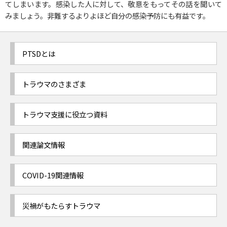
てしまいます。感染した人に対して、敬意をもってその話を聞いて
みましょう。非難するよりよほど自分の感染予防にも有益です。
PTSDとは
トラウマのさまざま
トラウマ支援に役立つ資料
関連論文情報
COVID-19関連情報
災禍がもたらすトラウマ